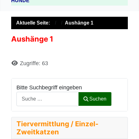
HUNDE
Aktuelle Seite:
Aushänge 1
Aushänge 1
Details
Zugriffe: 63
Bitte Suchbegriff eingeben
Suchen
Tiervermittlung / Einzel-
Zweitkatzen