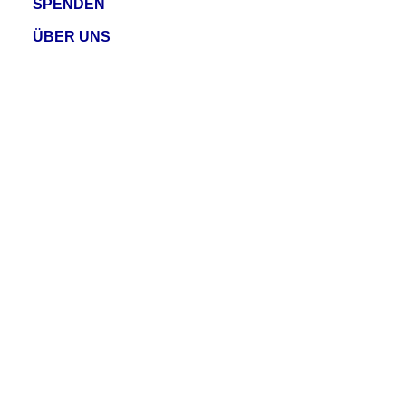
SPENDEN
ÜBER UNS