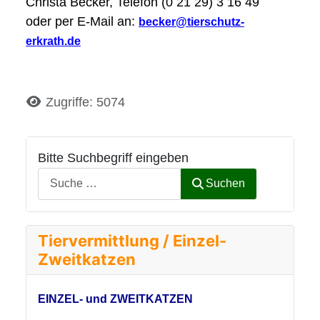
Christa Becker, Telefon (0 21 29) 3 16 49
oder per E-Mail an:
becker@tierschutz-
erkrath.de
Details
Zugriffe: 5074
Bitte Suchbegriff eingeben
Suchen
Tiervermittlung / Einzel-
Zweitkatzen
EINZEL- und ZWEITKATZEN