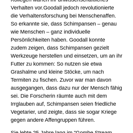
Verhalten vor.Goodall jedoch revolutionierte
die Verhaltensforschung bei Menschenaffen.
So erkannte sie, dass Schimpansen – genau
wie Menschen – ganz individuelle
Persönlichkeiten haben. Goodall konnte
zudem zeigen, dass Schimpansen gezielt
Werkzeuge herstellen und einsetzen, um an ihr
Futter zu kommen: So nutzen sie etwa
Grashalme und kleine Stöcke, um nach
Termiten zu fischen. Zuvor war man davon
ausgegangen, dass dazu nur der Mensch fähig
sei. Die Forscherin räumte auch mit dem
Irrglauben auf, Schimpansen seien friedliche
Vegetarier, und zeigte, dass sie sogar Kriege
gegen andere Affengruppen führen.
Sie lebte 25 Jahre lang im "Gombe Stream