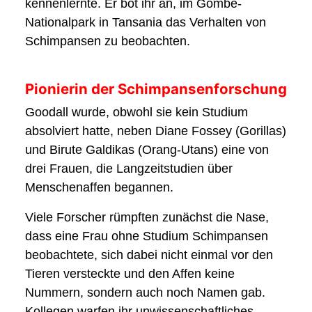
kennenlernte. Er bot ihr an, im Gombe-
Nationalpark in Tansania das Verhalten von
Schimpansen zu beobachten.
Pionierin der Schimpansenforschung
Goodall wurde, obwohl sie kein Studium
absolviert hatte, neben Diane Fossey (Gorillas)
und Birute Galdikas (Orang-Utans) eine von
drei Frauen, die Langzeitstudien über
Menschenaffen begannen.
Viele Forscher rümpften zunächst die Nase,
dass eine Frau ohne Studium Schimpansen
beobachtete, sich dabei nicht einmal vor den
Tieren versteckte und den Affen keine
Nummern, sondern auch noch Namen gab.
Kollegen warfen ihr unwissenschaftliches