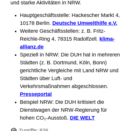
und starke Aktivitäten in NRW.
Haupt­­geschäftsstelle: Hackescher Markt 4,
10178 Berlin.
Deutsche Umwelthilfe e.V.
Weitere Geschäftsstellen: z. B. Fritz-
Reichle-Ring 4, 78315 Radolfzell.
klima-
allianz.de
Speziell in NRW: Die DUH hat in mehreren
Städten (z. B. Dortmund, Köln, Bonn)
gerichtliche Vergleiche mit Land NRW und
Städten über Luft- und
Verkehrsmaßnahmen abgeschlossen.
Presseportal
Beispiel NRW: Die DUH kritisiert die
Dienstwagen der NRW-Regierung für
hohen CO₂-Ausstoß.
DIE WELT
Details
Zugriffe: 826