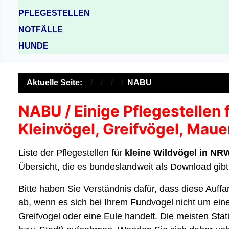
PFLEGESTELLEN
NOTFÄLLE
HUNDE
Aktuelle Seite:
NABU
NABU / Einige Pflegestellen 
Kleinvögel, Greifvögel, Mau
Liste der Pflegestellen für
kleine Wildvögel in NR
Übersicht, die es bundeslandweit als Download gibt
Bitte haben Sie Verständnis dafür, dass diese Auff
ab, wenn es sich bei Ihrem Fundvogel nicht um ein
Greifvogel oder eine Eule handelt. Die meisten Sta