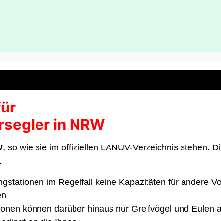
für
ersegler in NRW
W
, so wie sie im offiziellen LANUV-Verzeichnis stehen. Di
.
angstationen im Regelfall keine Kapazitäten für andere 
en
tionen können darüber hinaus nur Greifvögel und Eulen au