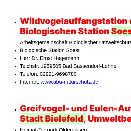
Wildvogelauffangstation
Biologischen Station
Soes
Arbeitsgemeinschaft Biologischer Umweltschut
Biologische Station Soest
Herr Dr. Ernst Hegemann
Teichstr. 1959505 Bad Sassendorf-Lohne
Telefon: 02921-9698780
Internet:
www.abu-naturschutz.de
Greifvogel- und Eulen-Au
Stadt Bielefeld,
Umweltbe
Heimat-Tierpark Olderdissen