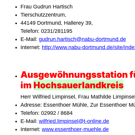
Frau Gudrun Hartisch
Tierschutzzentrum,
44149 Dortmund, Hallerey 39,
Telefon: 0231/281195
E-Mail:
gudrun.hartisch@nabu-dortmund.de
Internet:
http://www.nabu-dortmund.de/site/ind
Ausgewöhnungsstation fü
im
Hochsauerlandkreis
Herr Wilfried Limpinsel, Frau Mathilde Limpinse
Adresse: Essenthoer Mühle, Zur Essenthoer M
Telefon: 02992 / 8684
E-Mail:
wilfried.limpinsel@t-online.de
Internet:
www.essenthoer-muehle.de