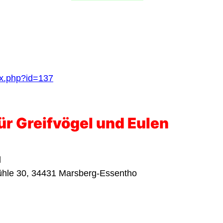
ex.php?id=137
r Greifvögel und Eulen
l
ühle 30, 34431 Marsberg-Essentho