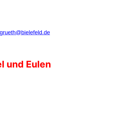
.grueth@bielefeld.de
el und Eulen