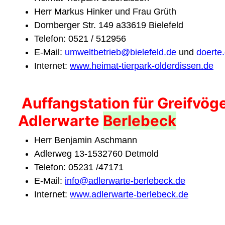
Herr Markus Hinker und Frau Grüth
Dornberger Str. 149 a33619 Bielefeld
Telefon: 0521 / 512956
E-Mail:
umweltbetrieb@bielefeld.de
und
doerte
Internet:
www.heimat-tierpark-olderdissen.de
Auffangstation für Greifvög
Adlerwarte
Berlebeck
Herr Benjamin Aschmann
Adlerweg 13-1532760 Detmold
Telefon: 05231 /47171
E-Mail:
info@adlerwarte-berlebeck.de
Internet:
www.adlerwarte-berlebeck.de