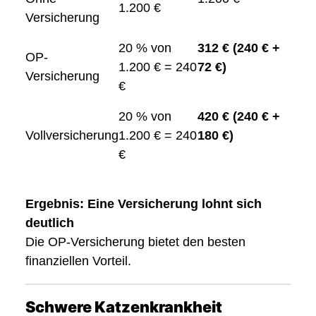
1.200 €
Versicherung
20 % von
312 € (240 € +
OP-
1.200 € = 240
72 €)
Versicherung
€
20 % von
420 € (240 € +
Vollversicherung
1.200 € = 240
180 €)
€
Ergebnis: Eine Versicherung lohnt sich
deutlich
Die OP-Versicherung bietet den besten
finanziellen Vorteil.
Schwere Katzenkrankheit