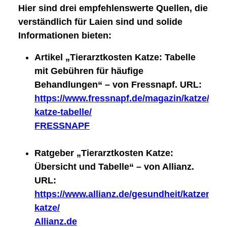
Hier sind drei empfehlenswerte Quellen, die
verständlich für Laien sind und solide
Informationen bieten:
Artikel „Tierarztkosten Katze: Tabelle
mit Gebühren für häufige
Behandlungen“ – von Fressnapf. URL:
https://www.fressnapf.de/magazin/katze/news
katze-tabelle/
FRESSNAPF
Ratgeber „Tierarztkosten Katze:
Übersicht und Tabelle“ – von Allianz.
URL:
https://www.allianz.de/gesundheit/katzenver
katze/
Allianz.de