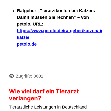
Ratgeber „Tierarztkosten bei Katzen:
Damit müssen Sie rechnen“ – von
petolo. URL:
https://www.petolo.de/ratgeber/katzen/tierar
katze/
petolo.de
Details
Zugriffe: 3601
Wie viel darf ein Tierarzt
verlangen?
Tierärztliche Leistungen in Deutschland