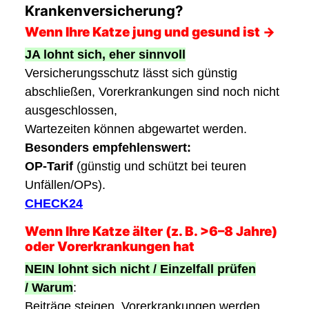
Krankenversicherung?
Wenn Ihre Katze jung und gesund ist →
JA lohnt sich, eher sinnvoll
Versicherungsschutz lässt sich günstig
abschließen, Vorerkrankungen sind noch nicht
ausgeschlossen,
Wartezeiten können abgewartet werden.
Besonders empfehlenswert:
OP-Tarif
(günstig und schützt bei teuren
Unfällen/OPs).
CHECK24
Wenn Ihre Katze älter (z. B. >6–8 Jahre)
oder Vorerkrankungen hat
NEIN lohnt sich nicht / Einzelfall prüfen
/
Warum
:
Beiträge steigen, Vorerkrankungen werden