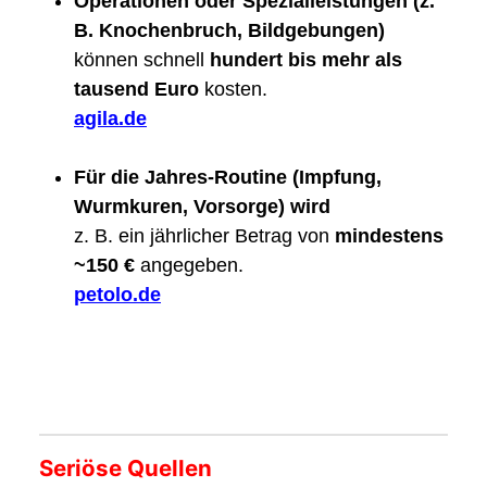
Operationen oder Spezialleistungen (z.
B. Knochenbruch, Bildgebungen)
können schnell
hundert bis mehr als
tausend Euro
kosten.
agila.de
Für die Jahres-Routine (Impfung,
Wurmkuren, Vorsorge) wird
z. B. ein jährlicher Betrag von
mindestens
~150 €
angegeben.
petolo.de
Seriöse Quellen