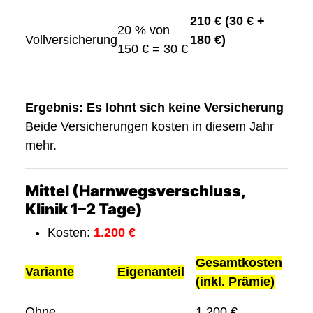
210 € (30 € +
20 % von
Vollversicherung
180 €)
150 € = 30 €
Ergebnis:
Es lohnt sich keine Versicherung
Beide Versicherungen kosten in diesem Jahr
mehr.
Mittel (Harnwegsverschluss,
Klinik 1–2 Tage)
Kosten:
1.200 €
Gesamtkosten
Variante
Eigenanteil
(inkl. Prämie)
Ohne
1.200 €