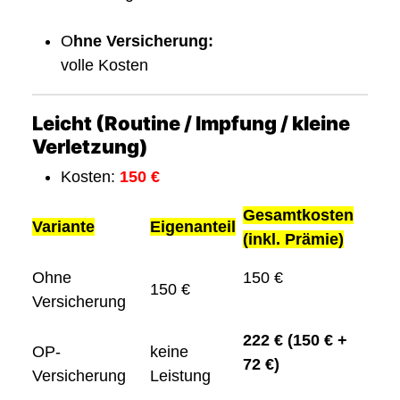
O
hne Versicherung:
volle Kosten
Leicht (Routine / Impfung / kleine
Verletzung)
Kosten:
150 €
Gesamtkosten
Variante
Eigenanteil
(inkl. Prämie)
Ohne
150 €
150 €
Versicherung
222 € (150 € +
OP-
keine
72 €)
Versicherung
Leistung