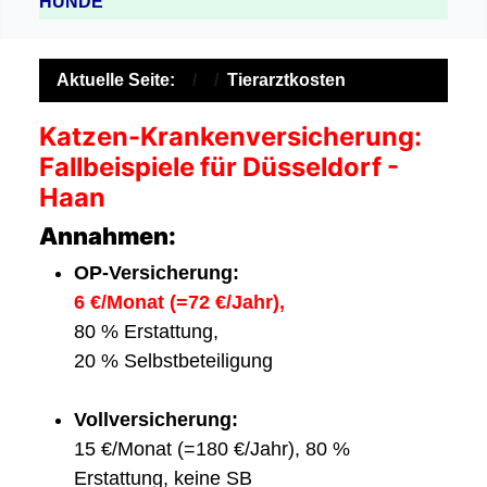
HUNDE
Aktuelle Seite:
Tierarztkosten
Katzen-Krankenversicherung:
Fallbeispiele für Düsseldorf -
Haan
Annahmen:
OP-Versicherung:
6 €/Monat (=72 €/Jahr),
80 % Erstattung,
20 % Selbstbeteiligung
Vollversicherung:
15 €/Monat (=180 €/Jahr), 80 %
Erstattung, keine SB