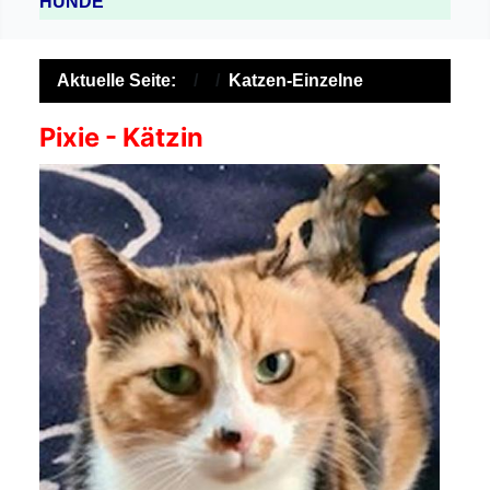
HUNDE
Aktuelle Seite:
Katzen-Einzelne
Pixie - Kätzin