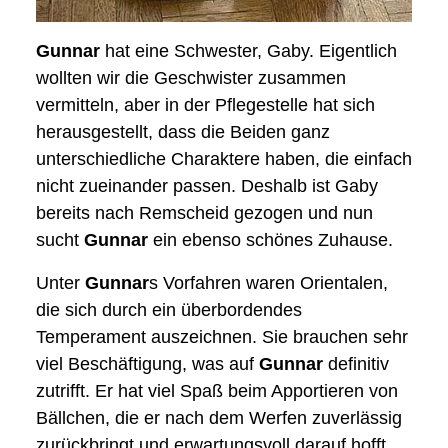
Gunnar
hat eine Schwester, Gaby. Eigentlich
wollten wir die Geschwister zusammen
vermitteln, aber in der Pflegestelle hat sich
herausgestellt, dass die Beiden ganz
unterschiedliche Charaktere haben, die einfach
nicht zueinander passen. Deshalb ist Gaby
bereits nach Remscheid gezogen und nun
sucht
Gunnar
ein ebenso schönes Zuhause.
Unter
Gunnar
s Vorfahren waren Orientalen,
die sich durch ein überbordendes
Temperament auszeichnen. Sie brauchen sehr
viel Beschäftigung, was auf
Gunnar
definitiv
zutrifft. Er hat viel Spaß beim Apportieren von
Bällchen, die er nach dem Werfen zuverlässig
zurückbringt und erwartungsvoll darauf hofft,