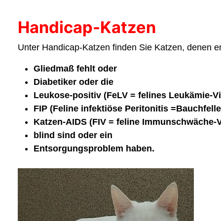
Handicap-Katzen
Unter Handicap-Katzen finden Sie Katzen, denen e
Gliedmaß fehlt oder
Diabetiker oder die
Leukose-positiv (FeLV = felines Leukämie-Vi
FIP (Feline infektiöse Peritonitis =Bauchfel
Katzen-AIDS (FIV = feline Immunschwäche-Vi
blind sind oder ein
Entsorgungsproblem haben.