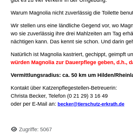
Warum Magnolia nicht zuverlässig die Toilette benut
Wir stellen uns eine ländliche Gegend vor, wo Ma
wo sie zuverlässig ihre drei Mahlzeiten am Tag erhä
nächtigen kann. Das kennt sie schon. Und darin geht
Natürlich ist Magnolia kastriert, gechippt, geimpft
würden Magnolia zur Dauerpflege geben, d.h., da
Vermittlungsradius: ca. 50 km um Hilden/Rhein
Kontakt über Katzenpflegestellen-Betreuerin:
Christa Becker, Telefon (0 21 29) 3 16 49
oder per E-Mail an:
becker@tierschutz-erkrath.de
Details
Zugriffe: 5067