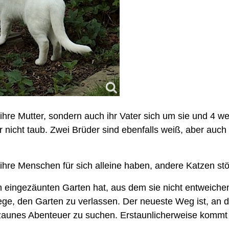
ihre Mutter, sondern auch ihr Vater sich um sie und 4 
r nicht taub. Zwei Brüder sind ebenfalls weiß, aber auch 
ihre Menschen für sich alleine haben, andere Katzen stö
n eingezäunten Garten hat, aus dem sie nicht entweichen ka
ege, den Garten zu verlassen. Der neueste Weg ist, a
unes Abenteuer zu suchen. Erstaunlicherweise kommt s