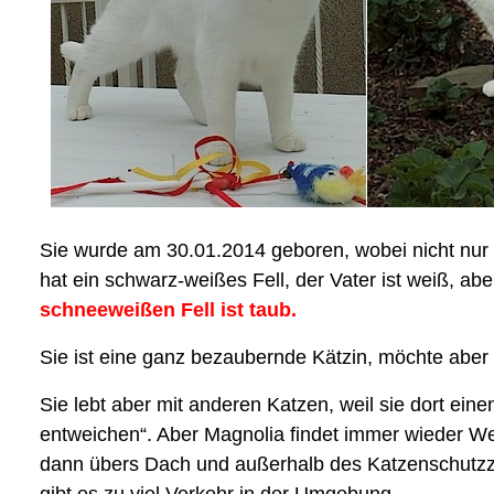
Sie wurde am 30.01.2014 geboren, wobei nicht nur 
hat ein schwarz-weißes Fell, der Vater ist weiß, abe
schneeweißen Fell ist taub.
Sie ist eine ganz bezaubernde Kätzin, möchte aber 
Sie lebt aber mit anderen Katzen, weil sie dort eine
entweichen“. Aber Magnolia findet immer wieder W
dann übers Dach und außerhalb des Katzenschutzza
gibt es zu viel Verkehr in der Umgebung.