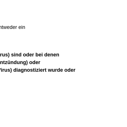
ntweder ein
rus) sind oder bei denen
lentzündung) oder
rus) diagnostiziert wurde oder