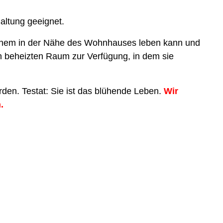
haltung geeignet.
lichem in der Nähe des Wohnhauses leben kann und
nen beheizten Raum zur Verfügung, in dem sie
rden. Testat: Sie ist das blühende Leben.
Wir
.