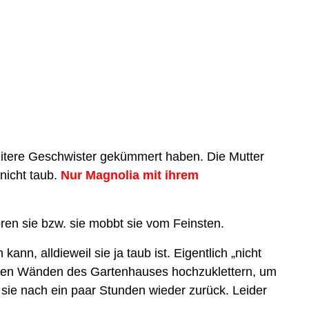
weitere Geschwister gekümmert haben. Die Mutter
nicht taub.
Nur Magnolia mit ihrem
ren sie bzw. sie mobbt sie vom Feinsten.
nn, alldieweil sie ja taub ist. Eigentlich „nicht
n den Wänden des Gartenhauses hochzuklettern, um
ie nach ein paar Stunden wieder zurück. Leider