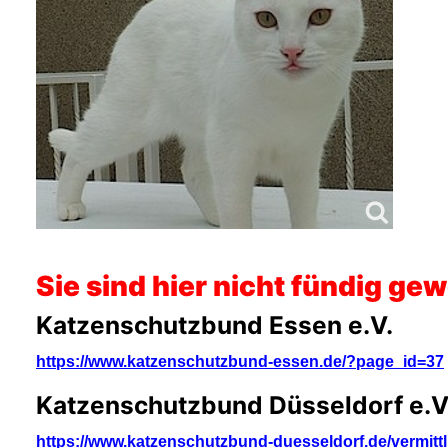
Sie sind hier nicht fündig ge
Katzenschutzbund Essen e.V.
https://www.katzenschutzbund-essen.de/?page_id=37
Katzenschutzbund Düsseldorf e.V
https://www.katzenschutzbund-duesseldorf.de/vermitt