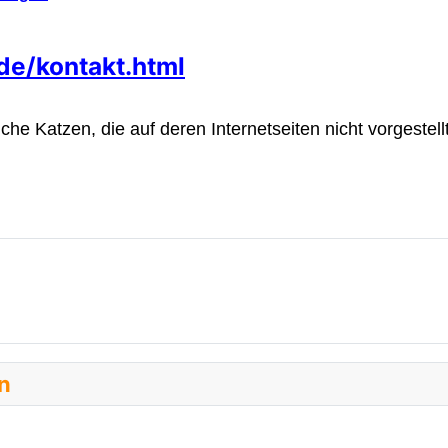
de/kontakt.html
che Katzen, die auf deren Internetseiten nicht vorgestellt
en