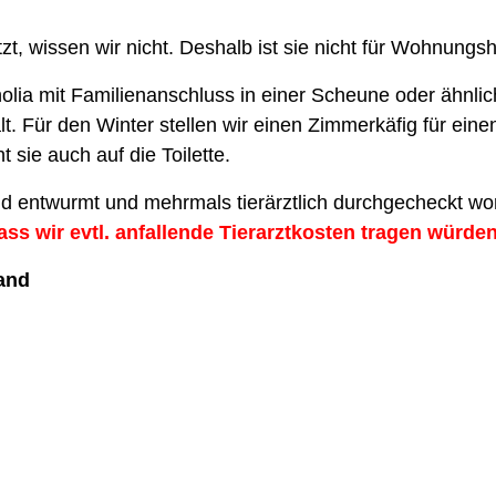
zt, wissen wir nicht. Deshalb ist sie nicht für Wohnungs
gnolia mit Familienanschluss in einer Scheune oder ähn
lt. Für den Winter stellen wir einen Zimmerkäfig für ei
 sie auch auf die Toilette.
 und entwurmt und mehrmals tierärztlich durchgecheckt wo
ss wir evtl. anfallende Tierarztkosten tragen würden
land