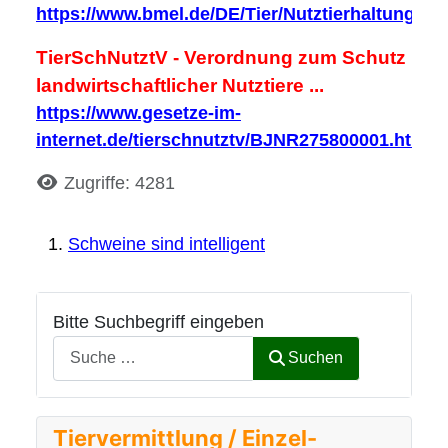
https://www.bmel.de/DE/Tier/Nutztierhaltung/Sc
TierSchNutztV - Verordnung zum Schutz
landwirtschaftlicher Nutztiere ...
https://www.gesetze-im-
internet.de/tierschnutztv/BJNR275800001.html
Details
Zugriffe: 4281
Schweine sind intelligent
Bitte Suchbegriff eingeben
Suchen
Tiervermittlung / Einzel-