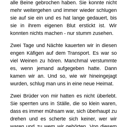
alle Beine gebrochen haben. Sie konnte nicht
mehr weitergehen und immer wieder schlugen
sie auf sie ein und es hat lange gedauert, bis
sie in ihrem eigenen Blut erstickt ist. Wir
konnten nichts machen - nur stumm zusehen.
Zwei Tage und Nächte kauerten wir in diesen
engen Käfigen auf dem Transport. Es war so
viel Weinen zu hören. Manchmal verstummte
es, wenn jemand aufgegeben hatte. Dann
kamen wir an. Und so, wie wir hineingejagt
wurden, schlug man uns in eine neue Heimat.
Zwei Brüder von mir hatten es nicht überlebt.
Sie sperrten uns in Ställe, die so klein waren,
dass es immer mühsam war, sich überhaupt zu
drehen und es scherte sich keiner, wer wir
waren und zu wem wir gehörten. Von diesem