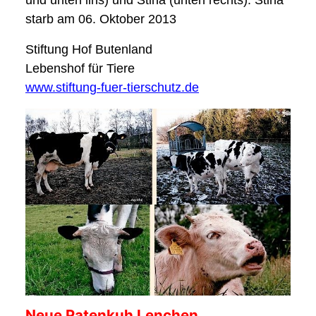
und unten lins) und Stina (unten rechts). Stina
starb am 06. Oktober 2013
Stiftung Hof Butenland
Lebenshof für Tiere
www.stiftung-fuer-tierschutz.de
Neue Patenkuh Lenchen