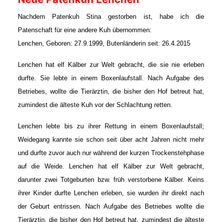
Nachdem Patenkuh Stina gestorben ist, habe ich die
Patenschaft für eine andere Kuh übernommen:
Lenchen, Geboren: 27.9.1999, Butenländerin seit: 26.4.2015
Lenchen hat elf Kälber zur Welt gebracht, die sie nie erleben 
durfte. Sie lebte in einem Boxenlaufstall. Nach Aufgabe des 
Betriebes, wollte die Tierärztin, die bisher den Hof betreut hat, 
zumindest die älteste Kuh vor der Schlachtung retten. 
Lenchen lebte bis zu ihrer Rettung in einem Boxenlaufstall;
Weidegang kannte sie schon seit über acht Jahren nicht mehr
und durfte zuvor auch nur während der kurzen Trockenstehphase
auf die Weide. Lenchen hat elf Kälber zur Welt gebracht,
darunter zwei Totgeburten bzw. früh verstorbene Kälber. Keins
ihrer Kinder durfte Lenchen erleben, sie wurden ihr direkt nach
der Geburt entrissen. Nach Aufgabe des Betriebes wollte die
Tierärztin, die bisher den Hof betreut hat, zumindest die älteste