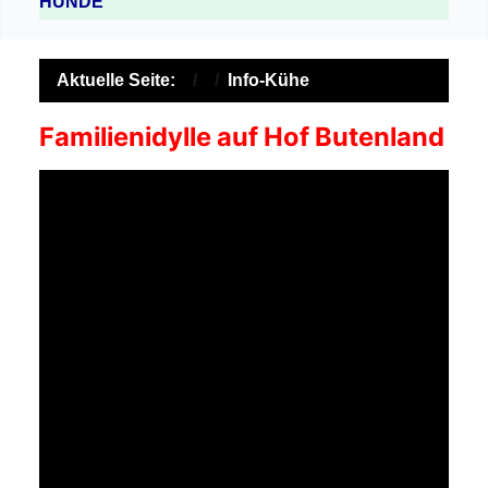
HUNDE
Aktuelle Seite:
Info-Kühe
Familienidylle auf Hof Butenland