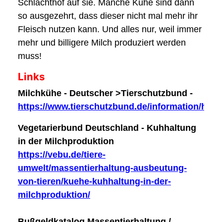
Schlachthof auf sie. Manche Kühe sind dann
so ausgezehrt, dass dieser nicht mal mehr ihr
Fleisch nutzen kann. Und alles nur, weil immer
mehr und billigere Milch produziert werden
muss!
Links
Milchkühe - Deutscher >Tierschutzbund -
https://www.tierschutzbund.de/information/hint
Vegetarierbund Deutschland - Kuhhaltung
in der Milchproduktion
https://vebu.de/tiere-
umwelt/massentierhaltung-ausbeutung-
von-tieren/kuehe-kuhhaltung-in-der-
milchproduktion/
Bußgeldkatalog Massentierhaltung /