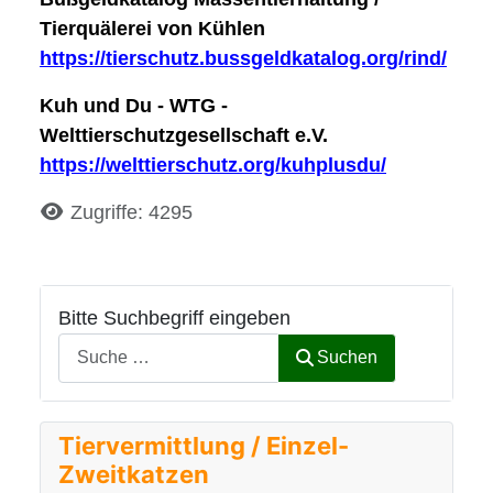
Tierquälerei von Kühlen
https://tierschutz.bussgeldkatalog.org/rind/
Kuh und Du - WTG -
Welttierschutzgesellschaft e.V.
https://welttierschutz.org/kuhplusdu/
Details
Zugriffe: 4295
Bitte Suchbegriff eingeben
Suchen
Tiervermittlung / Einzel-
Zweitkatzen