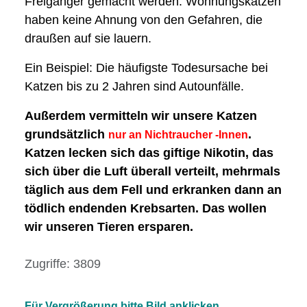
Freigänger gemacht werden: Wohnungskatzen
haben keine Ahnung von den Gefahren, die
draußen auf sie lauern.
Ein Beispiel: Die häufigste Todesursache bei
Katzen bis zu 2 Jahren sind Autounfälle.
Außerdem vermitteln wir unsere Katzen
grundsätzlich
.
nur an Nichtraucher -Innen
Katzen lecken sich das giftige Nikotin, das
sich über die Luft überall verteilt, mehrmals
täglich aus dem Fell und erkranken dann an
tödlich endenden Krebsarten. Das wollen
wir unseren Tieren ersparen.
Details
Zugriffe: 3809
Für Vergrößerung bitte Bild anklicken