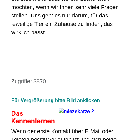
möchten, wenn wir Ihnen sehr viele Fragen
stellen. Uns geht es nur darum, für das
jeweilige Tier ein Zuhause zu finden, das
wirklich passt.
Details
Zugriffe: 3870
Für Vergrößerung bitte Bild anklicken
Das
Kennenlernen
Wenn der erste Kontakt über E-Mail oder
Telefon positiv verlaufen ist und sich beide