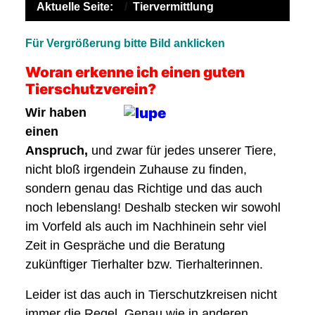
Aktuelle Seite:
Tiervermittlung
Für Vergrößerung bitte Bild anklicken
Woran erkenne ich einen guten
Tierschutzverein?
Wir haben
einen
Anspruch,
und zwar für jedes unserer Tiere,
nicht bloß irgendein Zuhause zu finden,
sondern genau das Richtige und das auch
noch lebenslang! Deshalb stecken wir sowohl
im Vorfeld als auch im Nachhinein sehr viel
Zeit in Gespräche und die Beratung
zukünftiger Tierhalter bzw. Tierhalterinnen.
Leider ist das auch in Tierschutzkreisen nicht
immer die Regel. Genau wie in anderen