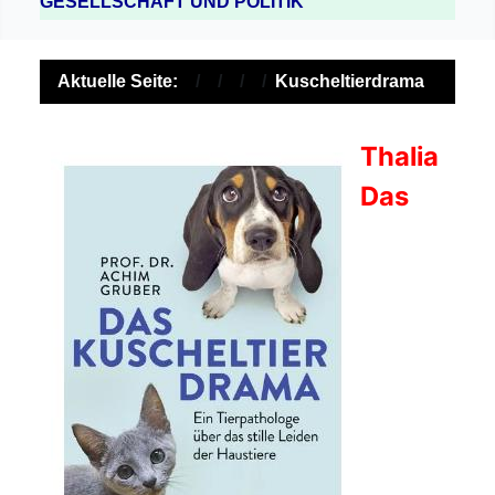
GESELLSCHAFT UND POLITIK
Aktuelle Seite:
Kuscheltierdrama
Thalia
Das