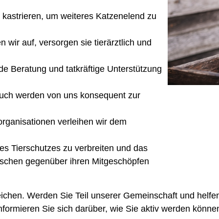
e kastrieren, um weiteres Katzenelend zu
ir auf, versorgen sie tierärztlich und
de Beratung und tatkräftige Unterstützung
auch werden von uns konsequent zur
rganisationen verleihen wir dem
es Tierschutzes zu verbreiten und das
schen gegenüber ihren Mitgeschöpfen
eichen. Werden Sie Teil unserer Gemeinschaft und helfen
ormieren Sie sich darüber, wie Sie aktiv werden können