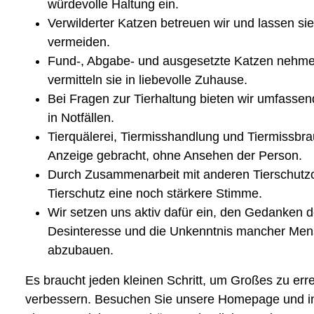
würdevolle Haltung ein.
Verwilderter Katzen betreuen wir und lassen si
vermeiden.
Fund-, Abgabe- und ausgesetzte Katzen nehmen w
vermitteln sie in liebevolle Zuhause.
Bei Fragen zur Tierhaltung bieten wir umfassen
in Notfällen.
Tierquälerei, Tiermisshandlung und Tiermissbr
Anzeige gebracht, ohne Ansehen der Person.
Durch Zusammenarbeit mit anderen Tierschutzo
Tierschutz eine noch stärkere Stimme.
Wir setzen uns aktiv dafür ein, den Gedanken d
Desinteresse und die Unkenntnis mancher Men
abzubauen.
Es braucht jeden kleinen Schritt, um Großes zu err
verbessern. Besuchen Sie unsere Homepage und inf