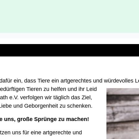
h dafür ein, dass Tiere ein artgerechtes und würdevoll
dürftigen Tieren zu helfen und ihr Leid
th e.V. verfolgen wir täglich das Ziel,
 Liebe und Geborgenheit zu schenken.
ie uns, große Sprünge zu machen!
etzen uns für eine artgerechte und