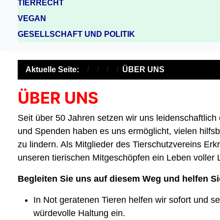
TIERRECHT
VEGAN
GESELLSCHAFT UND POLITIK
Aktuelle Seite:
ÜBER UNS
ÜBER UNS
Seit über 50 Jahren setzen wir uns leidenschaftlic
und Spenden haben es uns ermöglicht, vielen hilfsbe
zu lindern. Als Mitglieder des Tierschutzvereins Erkra
unseren tierischen Mitgeschöpfen ein Leben voller
Begleiten Sie uns auf diesem Weg und helfen S
In Not geratenen Tieren helfen wir sofort und s
würdevolle Haltung ein.