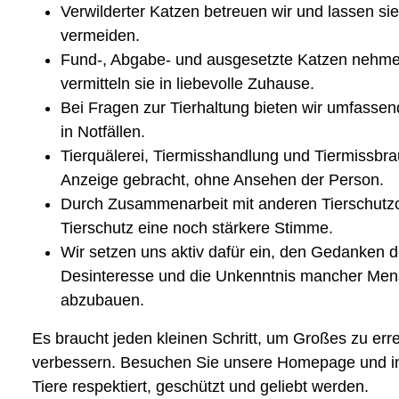
Verwilderter Katzen betreuen wir und lassen si
vermeiden.
Fund-, Abgabe- und ausgesetzte Katzen nehmen w
vermitteln sie in liebevolle Zuhause.
Bei Fragen zur Tierhaltung bieten wir umfassen
in Notfällen.
Tierquälerei, Tiermisshandlung und Tiermissbr
Anzeige gebracht, ohne Ansehen der Person.
Durch Zusammenarbeit mit anderen Tierschutzo
Tierschutz eine noch stärkere Stimme.
Wir setzen uns aktiv dafür ein, den Gedanken d
Desinteresse und die Unkenntnis mancher Men
abzubauen.
Es braucht jeden kleinen Schritt, um Großes zu err
verbessern. Besuchen Sie unsere Homepage und inf
Tiere respektiert, geschützt und geliebt werden.