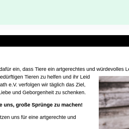
h dafür ein, dass Tiere ein artgerechtes und würdevoll
dürftigen Tieren zu helfen und ihr Leid
th e.V. verfolgen wir täglich das Ziel,
 Liebe und Geborgenheit zu schenken.
ie uns, große Sprünge zu machen!
etzen uns für eine artgerechte und