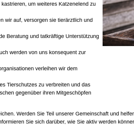
e kastrieren, um weiteres Katzenelend zu
ir auf, versorgen sie tierärztlich und
de Beratung und tatkräftige Unterstützung
auch werden von uns konsequent zur
rganisationen verleihen wir dem
es Tierschutzes zu verbreiten und das
schen gegenüber ihren Mitgeschöpfen
eichen. Werden Sie Teil unserer Gemeinschaft und helfen
ormieren Sie sich darüber, wie Sie aktiv werden können