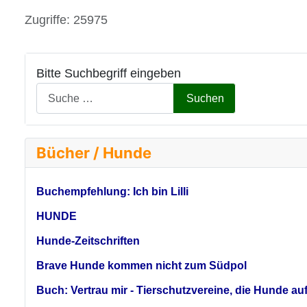
Details
Zugriffe: 25975
Bitte Suchbegriff eingeben
Suchen
Bücher / Hunde
Buchempfehlung: Ich bin Lilli
HUNDE
Hunde-Zeitschriften
Brave Hunde kommen nicht zum Südpol
Buch: Vertrau mir - Tierschutzvereine, die Hunde a