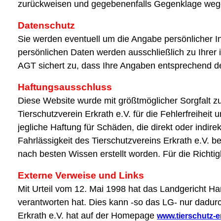
zurückweisen und gegebenenfalls Gegenklage wege
Datenschutz
Sie werden eventuell um die Angabe persönlicher In
persönlichen Daten werden ausschließlich zu Ihrer 
AGT sichert zu, dass Ihre Angaben entsprechend d
Haftungsausschluss
Diese Website wurde mit größtmöglicher Sorgfalt 
Tierschutzverein Erkrath e.V. für die Fehlerfreiheit
jegliche Haftung für Schäden, die direkt oder indir
Fahrlässigkeit des Tierschutzvereins Erkrath e.V. be
nach besten Wissen erstellt worden. Für die Richti
Externe Verweise und Links
Mit Urteil vom 12. Mai 1998 hat das Landgericht Ha
verantworten hat. Dies kann -so das LG- nur dadurc
Erkrath e.V. hat auf der Homepage
www.tierschutz-e