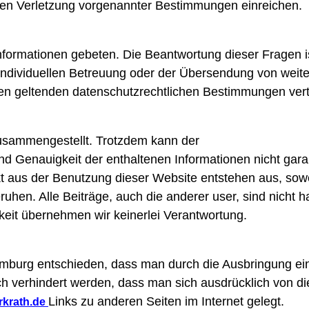
n Verletzung vorgenannter Bestimmungen einreichen.
formationen gebeten. Die Beantwortung dieser Fragen is
individuellen Betreuung oder der Übersendung von weite
en geltenden datenschutzrechtlichen Bestimmungen vert
zusammengestellt. Trotzdem kann der
 und Genauigkeit der enthaltenen Informationen nicht gara
ekt aus der Benutzung dieser Website entstehen aus, sowe
ruhen. Alle Beiträge, auch die anderer user, sind nicht 
gkeit übernehmen wir keinerlei Verantwortung.
mburg entschieden, dass man durch die Ausbringung eines
h verhindert werden, dass man sich ausdrücklich von die
Links zu anderen Seiten im Internet gelegt.
rkrath.de