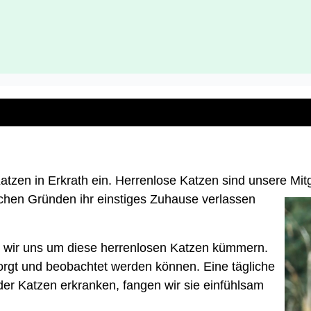
tzen in Erkrath ein. Herrenlose Katzen sind unsere Mit
chen Gründen ihr einstiges Zuhause verlassen
nen wir uns um diese herrenlosen Katzen kümmern.
rsorgt und beobachtet werden können. Eine tägliche
e der Katzen erkranken, fangen wir sie einfühlsam