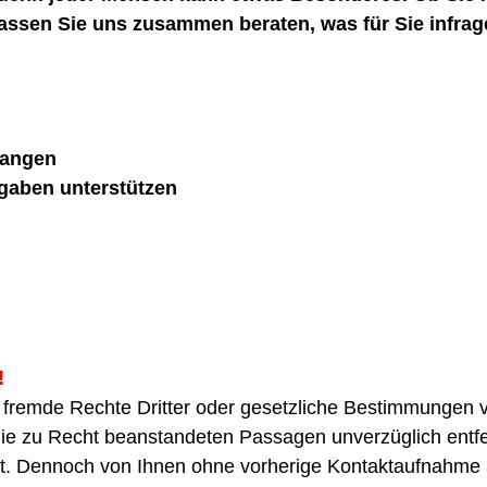
Lassen Sie uns zusammen beraten, was für Sie infra
fangen
gaben unterstützen
!
n fremde Rechte Dritter oder gesetzliche Bestimmungen v
die zu Recht beanstandeten Passagen unverzüglich entfe
ist. Dennoch von Ihnen ohne vorherige Kontaktaufnahme 