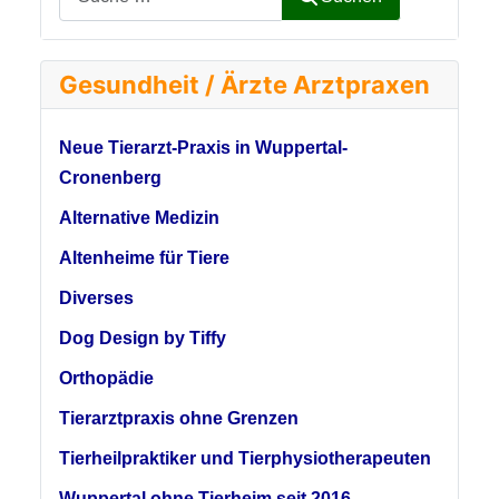
Gesundheit / Ärzte Arztpraxen
Neue Tierarzt-Praxis in Wuppertal-
Cronenberg
Alternative Medizin
Altenheime für Tiere
Diverses
Dog Design by Tiffy
Orthopädie
Tierarztpraxis ohne Grenzen
Tierheilpraktiker und Tierphysiotherapeuten
Wuppertal ohne Tierheim seit 2016