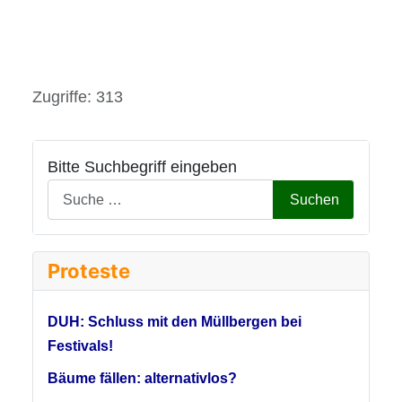
Details
Zugriffe: 313
Bitte Suchbegriff eingeben
Suchen
Proteste
DUH: Schluss mit den Müllbergen bei
Festivals!
Bäume fällen: alternativlos?