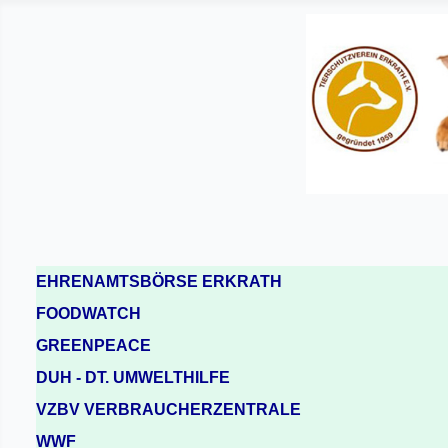
EHRENAMTSBÖRSE ERKRATH
FOODWATCH
GREENPEACE
DUH - DT. UMWELTHILFE
VZBV VERBRAUCHERZENTRALE
WWF