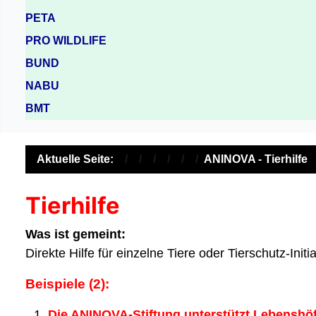
PETA
PRO WILDLIFE
BUND
NABU
BMT
Aktuelle Seite:
ANINOVA - Tierhilfe
Tierhilfe
Was ist gemeint:
Direkte Hilfe für einzelne Tiere oder Tierschutz-Ini
Beispiele (2):
Die ANINOVA‑Stiftung unterstützt Lebenshö