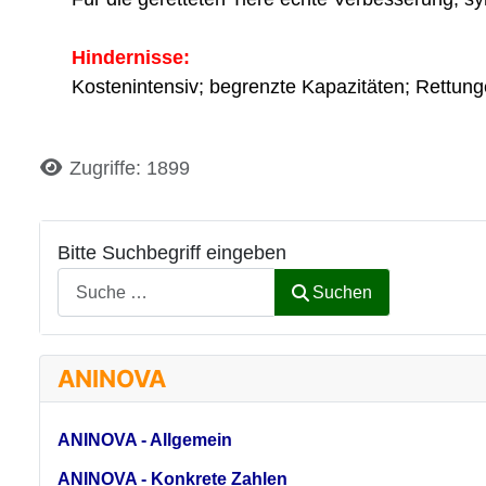
Hindernisse:
Kostenintensiv; begrenzte Kapazitäten; Rettunge
Details
Zugriffe: 1899
Bitte Suchbegriff eingeben
Suchen
ANINOVA
ANINOVA - Allgemein
ANINOVA - Konkrete Zahlen