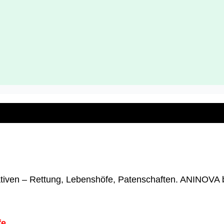
tiativen – Rettung, Lebenshöfe, Patenschaften. ANINOVA b
fe