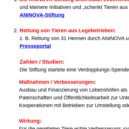
und kleinere Initiativen und „schenkt Tieren au
ANINOVA-Stiftung
Rettung von Tieren aus Legebetrieben:
z. B. Rettung von 31 Hennen durch ANINOVA un
Presseportal
Zahlen / Studien:
Die Stiftung startete eine Verdopplungs-Spend
Maßnahmen / Verbesserungen
:
Ausbau und Finanzierung von Lebenshöfen als s
Patenschaften und Öffentlichkeitsarbeit zur Un
Kooperationen mit Betrieben zur Umstellung od
Wirkung:
Für die geretteten Tiere echte Verbesserung; sym