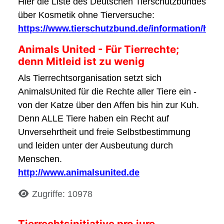
Hier die Liste des Deutschen Tierschutzbundes
über Kosmetik ohne Tierversuche:
https://www.tierschutzbund.de/information/hint
Animals United - Für Tierrechte;
denn Mitleid ist zu wenig
Als Tierrechtsorganisation setzt sich
AnimalsUnited für die Rechte aller Tiere ein -
von der Katze über den Affen bis hin zur Kuh.
Denn ALLE Tiere haben ein Recht auf
Unversehrtheit und freie Selbstbestimmung
und leiden unter der Ausbeutung durch
Menschen.
http://www.animalsunited.de
Details
Zugriffe: 10978
Tierrechtsinitiative pro jure