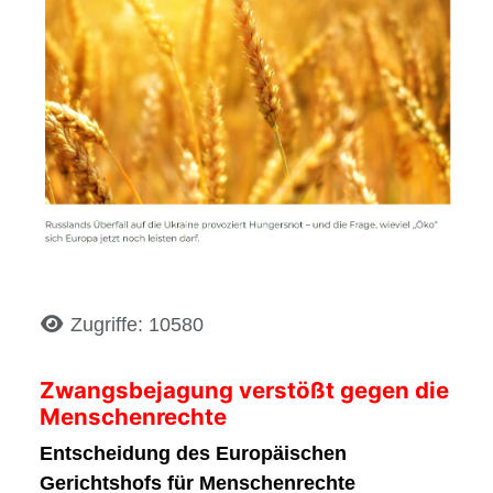
Details
Zugriffe: 10580
Zwangsbejagung verstößt gegen die
Menschenrechte
Entscheidung des Europäischen
Gerichtshofs für Menschenrechte