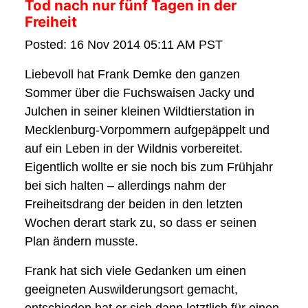
Tod nach nur fünf Tagen in der
Freiheit
Posted: 16 Nov 2014 05:11 AM PST
Liebevoll hat Frank Demke den ganzen
Sommer über die Fuchswaisen Jacky und
Julchen in seiner kleinen Wildtierstation in
Mecklenburg-Vorpommern aufgepäppelt und
auf ein Leben in der Wildnis vorbereitet.
Eigentlich wollte er sie noch bis zum Frühjahr
bei sich halten – allerdings nahm der
Freiheitsdrang der beiden in den letzten
Wochen derart stark zu, so dass er seinen
Plan ändern musste.
Frank hat sich viele Gedanken um einen
geeigneten Auswilderungsort gemacht,
entschieden hat er sich dann letztlich für einen