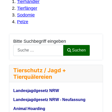
Tierhändler
Tierfänger
Sodomie
Pelze
Bitte Suchbegriff eingeben
Suchen
Tierschutz / Jagd +
Tierquälereien
Landesjagdgesetz NRW
Landesjagdgesetz NRW - Neufassung
Animal Hoarding