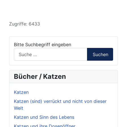
Details
Zugriffe: 6433
Bitte Suchbegriff eingeben
Suchen
Bücher / Katzen
Katzen
Katzen (sind) verrückt und nicht von dieser
Welt
Katzen und Sinn des Lebens
Katzen und ihre Dosenöffner