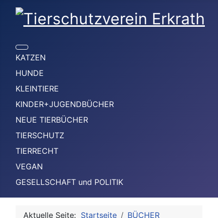
KATZEN
HUNDE
KLEINTIERE
KINDER+JUGENDBÜCHER
NEUE TIERBÜCHER
TIERSCHUTZ
TIERRECHT
VEGAN
GESELLSCHAFT und POLITIK
Aktuelle Seite:
Startseite
BÜCHER