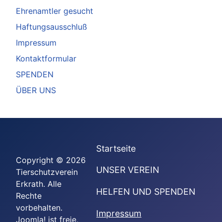
Ehrenamtler gesucht
Haftungsausschluß
Impressum
Kontaktformular
SPENDEN
ÜBER UNS
Startseite
Copyright © 2026
UNSER VEREIN
Tierschutzverein
Erkrath. Alle
HELFEN UND SPENDEN
Rechte
vorbehalten.
Impressum
Joomla!
ist freie,