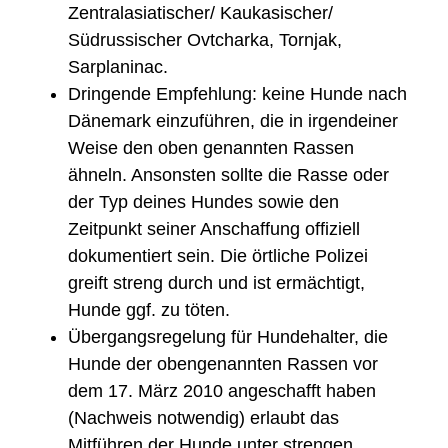
Zentralasiatischer/ Kaukasischer/
Südrussischer Ovtcharka, Tornjak,
Sarplaninac.
Dringende Empfehlung: keine Hunde nach
Dänemark einzuführen, die in irgendeiner
Weise den oben genannten Rassen
ähneln. Ansonsten sollte die Rasse oder
der Typ deines Hundes sowie den
Zeitpunkt seiner Anschaffung offiziell
dokumentiert sein. Die örtliche Polizei
greift streng durch und ist ermächtigt,
Hunde ggf. zu töten.
Übergangsregelung für Hundehalter, die
Hunde der obengenannten Rassen vor
dem 17. März 2010 angeschafft haben
(Nachweis notwendig) erlaubt das
Mitführen der Hunde unter strengen