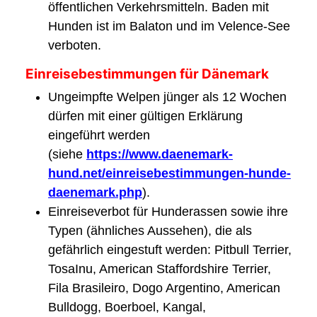
öffentlichen Verkehrsmitteln. Baden mit
Hunden ist im Balaton und im Velence-See
verboten.
Einreisebestimmungen für Dänemark
Ungeimpfte Welpen jünger als 12 Wochen
dürfen mit einer gültigen Erklärung
eingeführt werden
(siehe
https://www.daenemark-
hund.net/einreisebestimmungen-hunde-
daenemark.php
).
Einreiseverbot für Hunderassen sowie ihre
Typen (ähnliches Aussehen), die als
gefährlich eingestuft werden: Pitbull Terrier,
TosaInu, American Staffordshire Terrier,
Fila Brasileiro, Dogo Argentino, American
Bulldogg, Boerboel, Kangal,