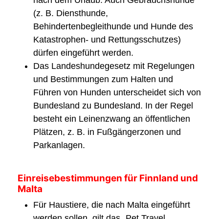
nach dem Urlaub. Auch Gebrauchshunde
(z. B. Diensthunde,
Behindertenbegleithunde und Hunde des
Katastrophen- und Rettungsschutzes)
dürfen eingeführt werden.
Das Landeshundegesetz mit Regelungen
und Bestimmungen zum Halten und
Führen von Hunden unterscheidet sich von
Bundesland zu Bundesland. In der Regel
besteht ein Leinenzwang an öffentlichen
Plätzen, z. B. in Fußgängerzonen und
Parkanlagen.
Einreisebestimmungen für Finnland und
Malta
Für Haustiere, die nach Malta eingeführt
werden sollen, gilt das „Pet Travel