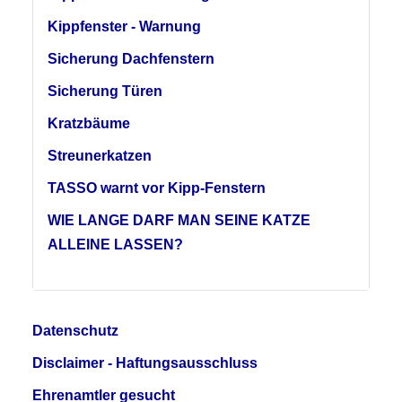
Kippfenster - Warnung
Sicherung Dachfenstern
Sicherung Türen
Kratzbäume
Streunerkatzen
TASSO warnt vor Kipp-Fenstern
WIE LANGE DARF MAN SEINE KATZE
ALLEINE LASSEN?
Datenschutz
Disclaimer - Haftungsausschluss
Ehrenamtler gesucht