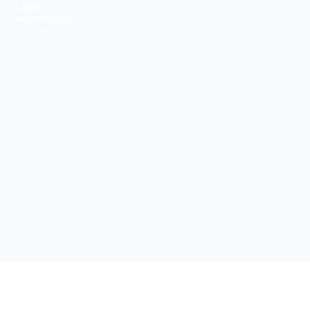
Lizenz
veröffentlichte
Software.