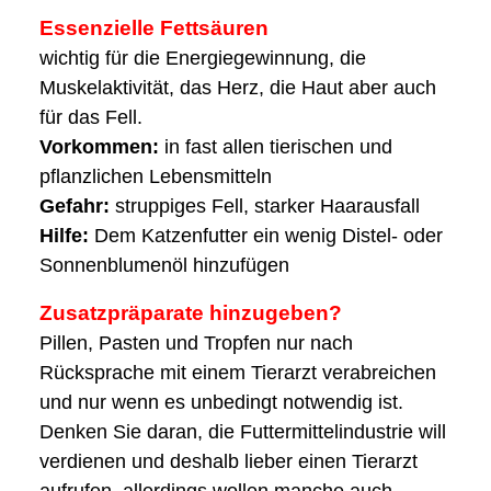
Essenzielle Fettsäuren
wichtig für die Energiegewinnung, die
Muskelaktivität, das Herz, die Haut aber auch
für das Fell.
Vorkommen:
in fast allen tierischen und
pflanzlichen Lebensmitteln
Gefahr:
struppiges Fell, starker Haarausfall
Hilfe:
Dem Katzenfutter ein wenig Distel- oder
Sonnenblumenöl hinzufügen
Zusatzpräparate hinzugeben?
Pillen, Pasten und Tropfen nur nach
Rücksprache mit einem Tierarzt verabreichen
und nur wenn es unbedingt notwendig ist.
Denken Sie daran, die Futtermittelindustrie will
verdienen und deshalb lieber einen Tierarzt
aufrufen, allerdings wollen manche auch