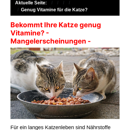
Aktuelle Seite:
Genug Vitamine für die Katze?
Bekommt Ihre Katze genug
Vitamine? -
Mangelerscheinungen -
Für ein langes Katzenleben sind Nährstoffe