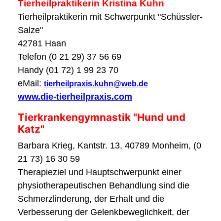
Tierheilpraktikerin Kristina Kuhn
Tierheilpraktikerin mit Schwerpunkt "Schüssler-
Salze"
42781 Haan
Telefon (0 21 29) 37 56 69
Handy (01 72) 1 99 23 70
eMail:
tierheilpraxis.kuhn@web.de
www.die-tierheilpraxis.com
Tierkrankengymnastik "Hund und
Katz"
Barbara Krieg, Kantstr. 13, 40789 Monheim, (0
21 73) 16 30 59
Therapieziel und Hauptschwerpunkt einer
physiotherapeutischen Behandlung sind die
Schmerzlinderung, der Erhalt und die
Verbesserung der Gelenkbeweglichkeit, der