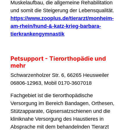
Muskelaufbau, die allgemeine Rehabilitation
und somit die Steigerung der Lebensqualität.
https://www.zooplus.de/tierarzt/monheim-
am-rhein/hund-&-katz-krieg-barbara-
tierkrankengymnastik
Petsupport - Tierorthopädie und
mehr
Schwarzenholzer Str. 6, 66265 Heusweiler
06806-12963, Mobil 0170-3607018
Fachgebiet ist die tierorthopädische
Versorgung im Bereich Bandagen, Orthesen,
Stützapparate, Gipsersatzschienen und die
kliniknahe Versorgung des Haustieres in
Absprache mit dem behandelnden Tierarzt