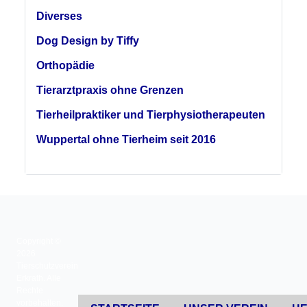
Diverses
Dog Design by Tiffy
Orthopädie
Tierarztpraxis ohne Grenzen
Tierheilpraktiker und Tierphysiotherapeuten
Wuppertal ohne Tierheim seit 2016
Copyright ©
2026
Tierschutzverein
Erkrath. Alle
Rechte
vorbehalten.