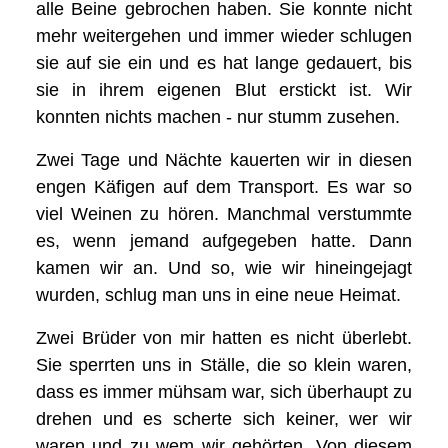
alle Beine gebrochen haben. Sie konnte nicht
mehr weitergehen und immer wieder schlugen
sie auf sie ein und es hat lange gedauert, bis
sie in ihrem eigenen Blut erstickt ist. Wir
konnten nichts machen - nur stumm zusehen.
Zwei Tage und Nächte kauerten wir in diesen
engen Käfigen auf dem Transport. Es war so
viel Weinen zu hören. Manchmal verstummte
es, wenn jemand aufgegeben hatte. Dann
kamen wir an. Und so, wie wir hineingejagt
wurden, schlug man uns in eine neue Heimat.
Zwei Brüder von mir hatten es nicht überlebt.
Sie sperrten uns in Ställe, die so klein waren,
dass es immer mühsam war, sich überhaupt zu
drehen und es scherte sich keiner, wer wir
waren und zu wem wir gehörten. Von diesem