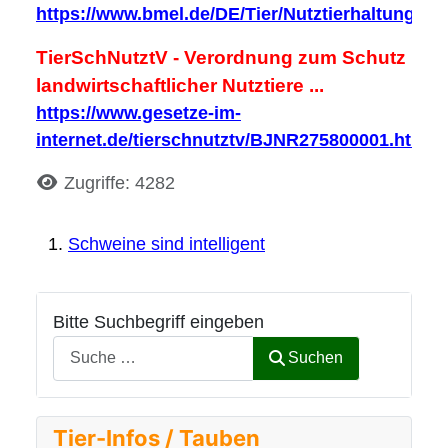
https://www.bmel.de/DE/Tier/Nutztierhaltung/Sc
TierSchNutztV - Verordnung zum Schutz
landwirtschaftlicher Nutztiere ...
https://www.gesetze-im-
internet.de/tierschnutztv/BJNR275800001.html
Details
Zugriffe: 4282
Schweine sind intelligent
Bitte Suchbegriff eingeben
Suchen
Tier-Infos / Tauben