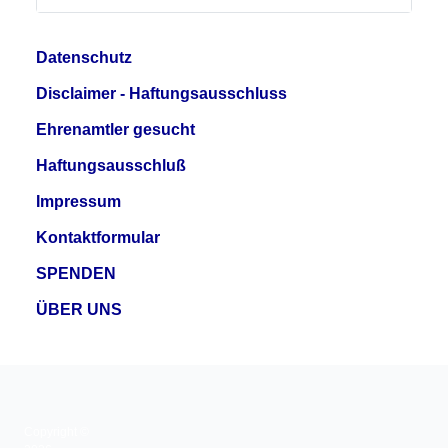
Datenschutz
Disclaimer - Haftungsausschluss
Ehrenamtler gesucht
Haftungsausschluß
Impressum
Kontaktformular
SPENDEN
ÜBER UNS
Copyright ©