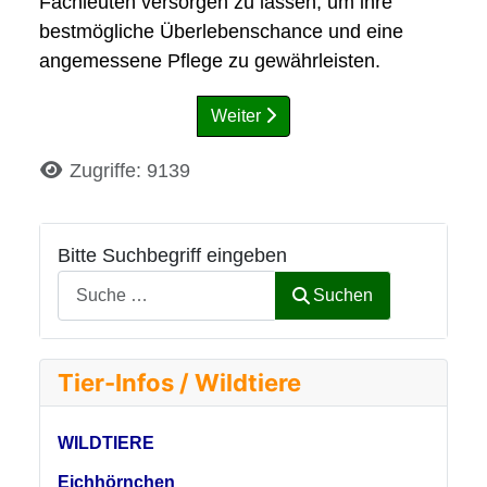
Fachleuten versorgen zu lassen, um ihre
bestmögliche Überlebenschance und eine
angemessene Pflege zu gewährleisten.
Weiter
Details
Zugriffe: 9139
Bitte Suchbegriff eingeben
Suchen
Tier-Infos / Wildtiere
WILDTIERE
Eichhörnchen