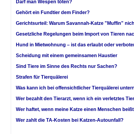
Darf man Wespen töten?
Gehört ein Fundtier dem Finder?
Gerichtsurteil: Warum Savannah-Katze "Muffin" nicht
Gesetzliche Regelungen beim Import von Tieren n
Hund in Mietwohnung – ist das erlaubt oder verbot
Scheidung mit einem gemeinsamen Haustier
Sind Tiere im Sinne des Rechts nur Sachen?
Strafen für Tierquälerei
Was kann ich bei offensichtlicher Tierquälerei un
Wer bezahlt den Tierarzt, wenn ich ein verletztes Tie
Wer haftet, wenn meine Katze einen Menschen beiß
Wer zahlt die TA-Kosten bei Katzen-Autounfall?