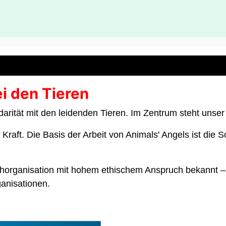
i den Tieren
idarität mit den leidenden Tieren. Im Zentrum steht unser
ft. Die Basis der Arbeit von Animals' Angels ist die So
 Fachorganisation mit hohem ethischem Anspruch bekannt –
ganisationen.