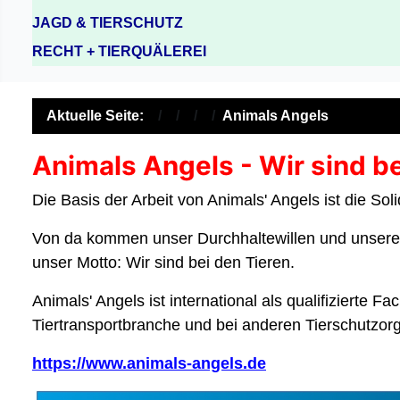
JAGD & TIERSCHUTZ
RECHT + TIERQUÄLEREI
Aktuelle Seite:
Animals Angels
Animals Angels - Wir sind be
Die Basis der Arbeit von Animals' Angels ist die Sol
Von da kommen unser Durchhaltewillen und unsere Kra
unser Motto: Wir sind bei den Tieren.
Animals' Angels ist international als qualifizierte
Tiertransportbranche und bei anderen Tierschutzor
https://www.animals-angels.de