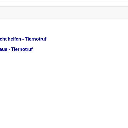
ht helfen - Tiernotruf
us - Tiernotruf