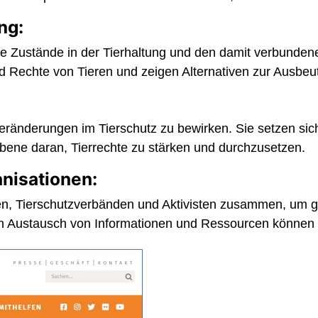
ng:
r die Zustände in der Tierhaltung und den damit verbund
nd Rechte von Tieren und zeigen Alternativen zur Ausbeu
ränderungen im Tierschutz zu bewirken. Sie setzen si
 Ebene daran, Tierrechte zu stärken und durchzusetzen.
nisationen:
en, Tierschutzverbänden und Aktivisten zusammen, um g
Austausch von Informationen und Ressourcen können sie