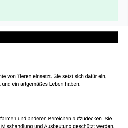
 von Tieren einsetzt. Sie setzt sich dafür ein,
eit und ein artgemäßes Leben haben.
elzfarmen und anderen Bereichen aufzudecken. Sie
vor Misshandlung und Ausbeutung geschützt werden.