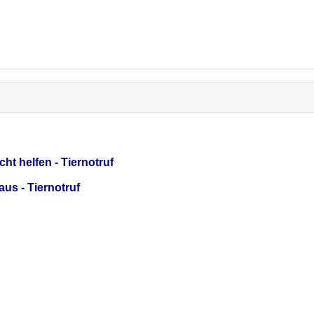
ht helfen - Tiernotruf
us - Tiernotruf