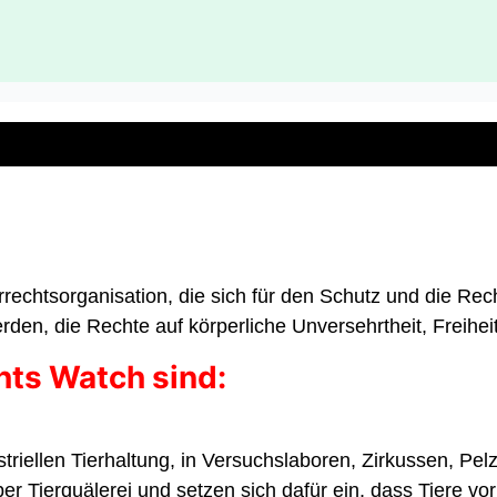
echtsorganisation, die sich für den Schutz und die Rechte
rden, die Rechte auf körperliche Unversehrtheit, Freih
hts Watch sind:
striellen Tierhaltung, in Versuchslaboren, Zirkussen, P
ber Tierquälerei und setzen sich dafür ein, dass Tiere 