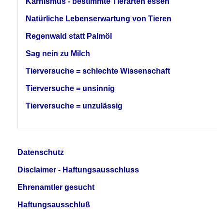
Karnismus - bestimmte Tierarten essen
Natürliche Lebenserwartung von Tieren
Regenwald statt Palmöl
Sag nein zu Milch
Tierversuche = schlechte Wissenschaft
Tierversuche = unsinnig
Tierversuche = unzulässig
Datenschutz
Disclaimer - Haftungsausschluss
Ehrenamtler gesucht
Haftungsausschluß