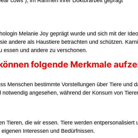
ear cows"), im Rahmen ihrer Doktorarbeit geprägt
ychologin Melanie Joy geprägt wurde und sich mit der I
sie andere als Haustiere betrachten und schützen. Karni
 zu essen und andere zu verschonen.
können folgende Merkmale aufze
 dass Menschen bestimmte Vorstellungen über Tiere und d
nd notwendig angesehen, während der Konsum von Tieren
 Tieren, die wir essen. Tiere werden entpersonalisiert u
it eigenen Interessen und Bedürfnissen.