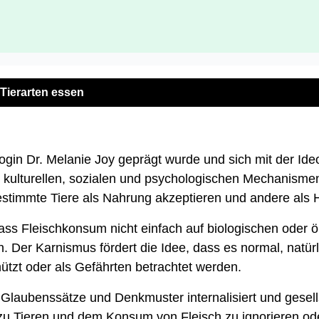
Tierarten essen
login Dr. Melanie Joy geprägt wurde und sich mit der Id
die kulturellen, sozialen und psychologischen Mechanism
estimmte Tiere als Nahrung akzeptieren und andere als H
dass Fleischkonsum nicht einfach auf biologischen oder
 Der Karnismus fördert die Idee, dass es normal, natür
ützt oder als Gefährten betrachtet werden.
laubenssätze und Denkmuster internalisiert und gesell
 zu Tieren und dem Konsum von Fleisch zu ignorieren o