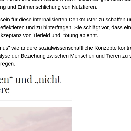
ng und Entmenschlichung von Nutztieren.
sein für diese internalisierten Denkmuster zu schaffen
lektieren und zu hinterfragen. Sie schlägt vor, dass e
Akzeptanz von Tierleid und -tötung ablehnt.
smus" wie andere sozialwissenschaftliche Konzepte kontro
alyse der Beziehung zwischen Menschen und Tieren zu s
regen.