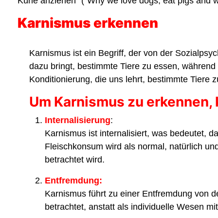
Kühe anziehen" ("Why we love dogs, eat pigs and w
Karnismus erkennen
Karnismus ist ein Begriff, der von der Sozialps
dazu bringt, bestimmte Tiere zu essen, während 
Konditionierung, die uns lehrt, bestimmte Tiere
Um Karnismus zu erkennen, 
Internalisierung
:
Karnismus ist internalisiert, was bedeutet,
Fleischkonsum wird als normal, natürlich u
betrachtet wird.
Entfremdung:
Karnismus führt zu einer Entfremdung von den
betrachtet, anstatt als individuelle Wesen m