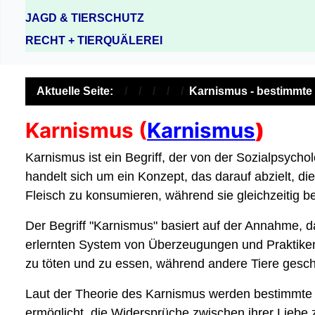
JAGD & TIERSCHUTZ
RECHT + TIERQUÄLEREI
Aktuelle Seite:
Karnismus - bestimmte 
Karnismus (
Karnismus
)
Karnismus ist ein Begriff, der von der Sozialpsycho
handelt sich um ein Konzept, das darauf abzielt, 
Fleisch zu konsumieren, während sie gleichzeitig b
Der Begriff "Karnismus" basiert auf der Annahme, 
erlernten System von Überzeugungen und Praktiken.
zu töten und zu essen, während andere Tiere gesch
Laut der Theorie des Karnismus werden bestimmte G
ermöglicht, die Widersprüche zwischen ihrer Liebe