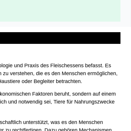
eologie und Praxis des Fleischessens befasst. Es
en zu verstehen, die es den Menschen ermöglichen,
austiere oder Begleiter betrachten.
 ökonomischen Faktoren beruht, sondern auf einem
lich und notwendig sei, Tiere für Nahrungszwecke
schaftlich unterstützt, was es den Menschen
der zu rechtfertigen. Dazu gehören Mechanismen