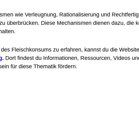
smen wie Verleugnung, Rationalisierung und Rechtfert
zu überbrücken. Diese Mechanismen dienen dazu, die ko
halten.
des Fleischkonsums zu erfahren, kannst du die Websit
g
.
Dort findest du Informationen, Ressourcen, Videos un
in für diese Thematik fördern.