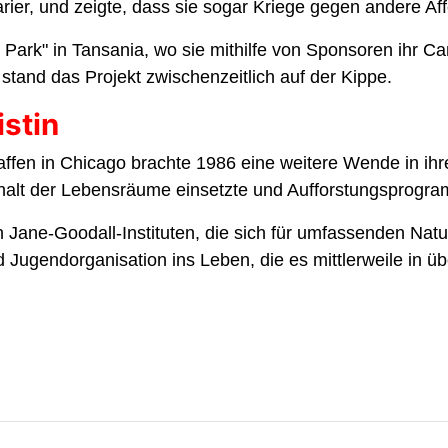
arier, und zeigte, dass sie sogar Kriege gegen andere Af
 Park" in Tansania, wo sie mithilfe von Sponsoren ihr C
, stand das Projekt zwischenzeitlich auf der Kippe.
istin
fen in Chicago brachte 1986 eine weitere Wende in ihr
Erhalt der Lebensräume einsetzte und Aufforstungsprogra
n Jane-Goodall-Instituten, die sich für umfassenden Natu
nd Jugendorganisation ins Leben, die es mittlerweile in 