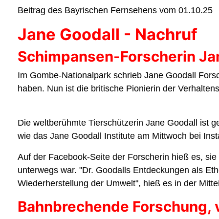
Beitrag des Bayrischen Fernsehens vom 01.10.25
Jane Goodall - Nachruf
Schimpansen-Forscherin Ja
Im Gombe-Nationalpark schrieb Jane Goodall Forsc
haben. Nun ist die britische Pionierin der Verhalte
Die weltberühmte Tierschützerin Jane Goodall ist ge
wie das Jane Goodall Institute am Mittwoch bei Inst
Auf der Facebook-Seite der Forscherin hieß es, sie 
unterwegs war. "Dr. Goodalls Entdeckungen als Etho
Wiederherstellung der Umwelt", hieß es in der Mittei
Bahnbrechende Forschung, v