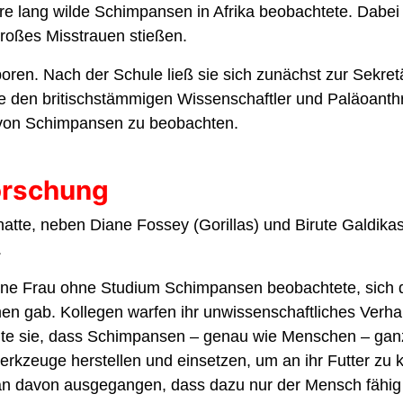
Jahre lang wilde Schimpansen in Afrika beobachtete. Dab
großes Misstrauen stießen.
ren. Nach der Schule ließ sie sich zunächst zur Sekret
ie den britischstämmigen Wissenschaftler und Paläoanth
 von Schimpansen zu beobachten.
orschung
hatte, neben Diane Fossey (Gorillas) und Birute Galdika
.
ine Frau ohne Studium Schimpansen beobachtete, sich da
gab. Kollegen warfen ihr unwissenschaftliches Verhalte
te sie, dass Schimpansen – genau wie Menschen – ganz 
rkzeuge herstellen und einsetzen, um an ihr Futter zu
an davon ausgegangen, dass dazu nur der Mensch fähig 