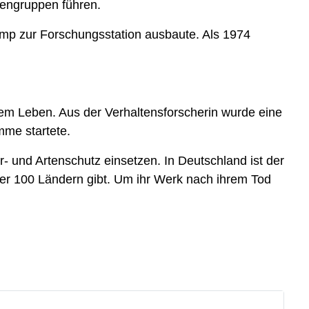
fengruppen führen.
amp zur Forschungsstation ausbaute. Als 1974
em Leben. Aus der Verhaltensforscherin wurde eine
mme startete.
r- und Artenschutz einsetzen. In Deutschland ist der
über 100 Ländern gibt. Um ihr Werk nach ihrem Tod