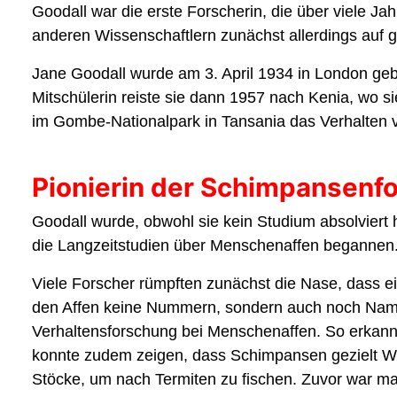
Goodall war die erste Forscherin, die über viele 
anderen Wissenschaftlern zunächst allerdings auf 
Jane Goodall wurde am 3. April 1934 in London gebo
Mitschülerin reiste sie dann 1957 nach Kenia, wo s
im Gombe-Nationalpark in Tansania das Verhalten
Pionierin der Schimpansenf
Goodall wurde, obwohl sie kein Studium absolviert 
die Langzeitstudien über Menschenaffen begannen
Viele Forscher rümpften zunächst die Nase, dass e
den Affen keine Nummern, sondern auch noch Namen 
Verhaltensforschung bei Menschenaffen. So erkann
konnte zudem zeigen, dass Schimpansen gezielt We
Stöcke, um nach Termiten zu fischen. Zuvor war m