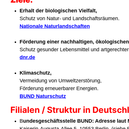
Erhalt der biologischen Vielfalt,
Schutz von Natur- und Landschaftsräumen.
Nationale Naturlandschaften
Förderung einer nachhaltigen, ökologischen
Schutz gesunder Lebensmittel und artgerechter 
dnr.de
Klimaschutz,
Vermeidung von Umweltzerstörung,
Förderung erneuerbarer Energien.
BUND Naturschutz
Filialen / Struktur in Deut
B
undesgeschäftsstelle BUND: Adresse laut M
Kaiserin-Augusta-Allee 5, 10553 Berlin. (siehe