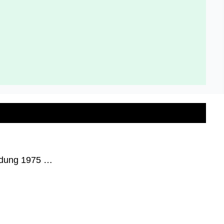
ündung 1975 …