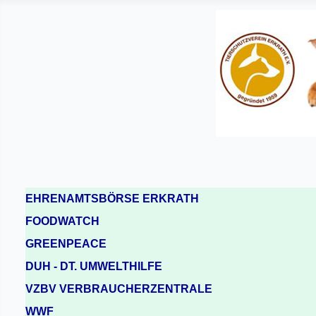
EHRENAMTSBÖRSE ERKRATH
FOODWATCH
GREENPEACE
DUH - DT. UMWELTHILFE
VZBV VERBRAUCHERZENTRALE
WWF