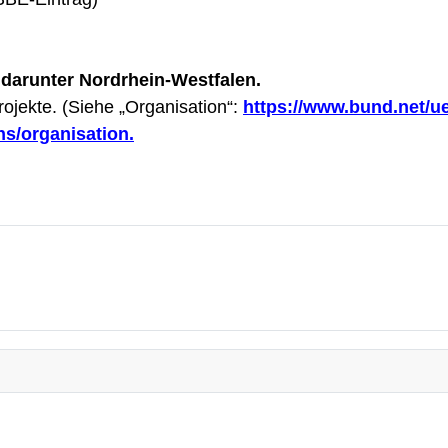
darunter Nordrhein-Westfalen.
jekte. (Siehe „Organisation“:
https://www.bund.net/u
ns/organisation.