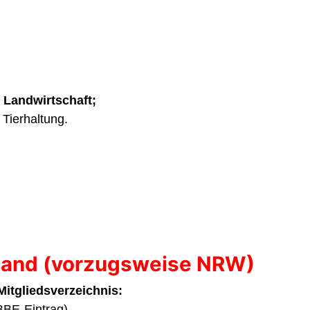
 Landwirtschaft;
Tierhaltung.
schland (vorzugsweise NRW)
itgliedsverzeichnis:
 BBE-Eintrag)