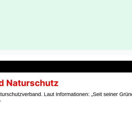
d Naturschutz
turschutzverband. Laut Informationen: „Seit seiner Gr
“