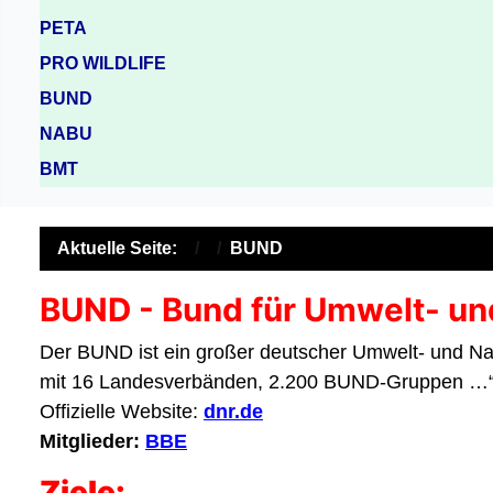
PETA
PRO WILDLIFE
BUND
NABU
BMT
Aktuelle Seite:
BUND
BUND - Bund für Umwelt- un
Der BUND ist ein großer deutscher Umwelt- und Na
mit 16 Landesverbänden, 2.200 BUND-Gruppen …
Offizielle Website:
dnr.de
Mitglieder:
BBE
Ziele: