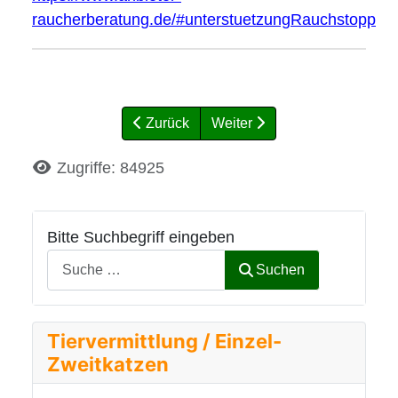
raucherberatung.de/#unterstuetzungRauchstopp
Zurück
Weiter
Details
Zugriffe: 84925
Bitte Suchbegriff eingeben
Suchen
Tiervermittlung / Einzel-
Zweitkatzen