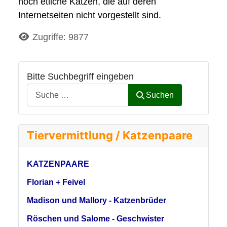
noch etliche Katzen, die auf deren
Internetseiten nicht vorgestellt sind.
Details
Zugriffe: 9877
Bitte Suchbegriff eingeben
Suchen
Tiervermittlung / Katzenpaare
KATZENPAARE
Florian + Feivel
Madison und Mallory - Katzenbrüder
Röschen und Salome - Geschwister