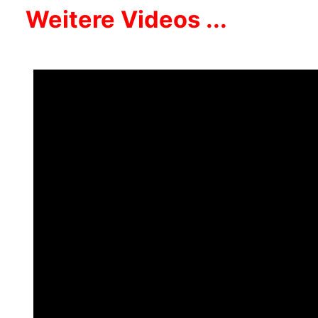
Weitere Videos ...